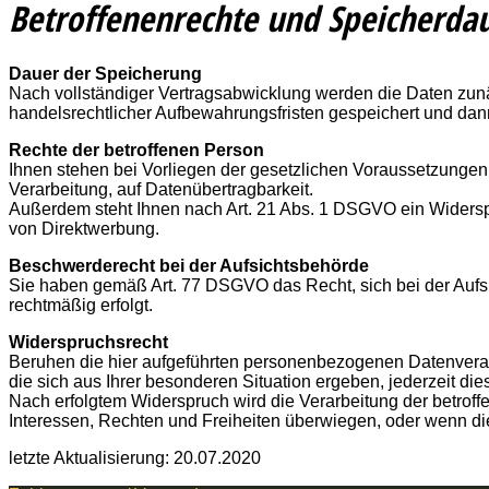
Betroffenenrechte und Speicherda
Dauer der Speicherung
Nach vollständiger Vertragsabwicklung werden die Daten zunäc
handelsrechtlicher Aufbewahrungsfristen gespeichert und dan
Rechte der betroffenen Person
Ihnen stehen bei Vorliegen der gesetzlichen Voraussetzungen
Verarbeitung, auf Datenübertragbarkeit.
Außerdem steht Ihnen nach Art. 21 Abs. 1 DSGVO ein Widersp
von Direktwerbung.
Beschwerderecht bei der Aufsichtsbehörde
Sie haben gemäß Art. 77 DSGVO das Recht, sich bei der Aufs
rechtmäßig erfolgt.
Widerspruchsrecht
Beruhen die hier aufgeführten personenbezogenen Datenverarb
die sich aus Ihrer besonderen Situation ergeben, jederzeit di
Nach erfolgtem Widerspruch wird die Verarbeitung der betrof
Interessen, Rechten und Freiheiten überwiegen, oder wenn d
letzte Aktualisierung: 20.07.2020