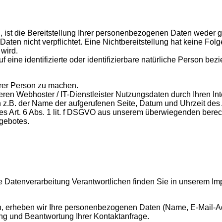
t die Bereitstellung Ihrer personenbezogenen Daten weder ges
 Daten nicht verpflichtet. Eine Nichtbereitstellung hat keine Fol
wird.
 eine identifizierte oder identifizierbare natürliche Person bez
rer Person zu machen.
en Webhoster / IT-Dienstleister Nutzungsdaten durch Ihren Inte
n z.B. der Name der aufgerufenen Seite, Datum und Uhrzeit des
des Art. 6 Abs. 1 lit. f DSGVO aus unserem überwiegenden berec
gebotes.
ie Datenverarbeitung Verantwortlichen finden Sie in unserem I
eten, erheben wir Ihre personenbezogenen Daten (Name, E-Mail-A
ung und Beantwortung Ihrer Kontaktanfrage.