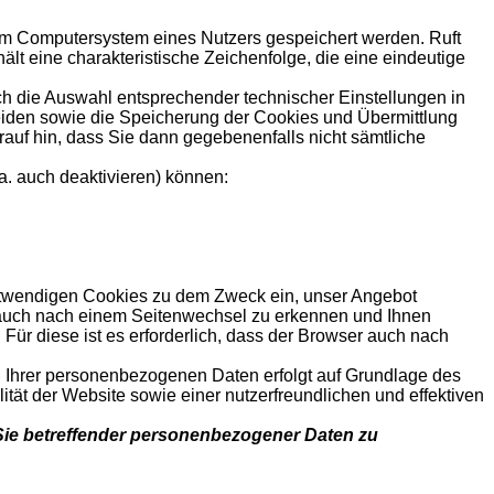
dem Computersystem eines Nutzers gespeichert werden. Ruft
lt eine charakteristische Zeichenfolge, die eine eindeutige
h die Auswahl entsprechender technischer Einstellungen in
eiden sowie die Speicherung der Cookies und Übermittlung
rauf hin, dass Sie dann gegebenenfalls nicht sämtliche
a. auch deaktivieren) können:
otwendigen Cookies zu dem Zweck ein, unser Angebot
r auch nach einem Seitenwechsel zu erkennen und Ihnen
ür diese ist es erforderlich, dass der Browser auch nach
g Ihrer personenbezogenen Daten erfolgt auf Grundlage des
tät der Website sowie einer nutzerfreundlichen und effektiven
 Sie betreffender personenbezogener Daten zu