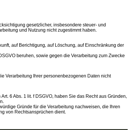
cksichtigung gesetzlicher, insbesondere steuer- und
rarbeitung und Nutzung nicht zugestimmt haben.
unft, auf Berichtigung, auf Löschung, auf Einschränkung der
1 f DSGVO beruhen, sowie gegen die Verarbeitung zum Zwecke
die Verarbeitung Ihrer personenbezogenen Daten nicht
Art. 6 Abs. 1 lit. f DSGVO, haben Sie das Recht aus Gründen,
n.
würdige Gründe für die Verarbeitung nachweisen, die Ihren
ung von Rechtsansprüchen dient.