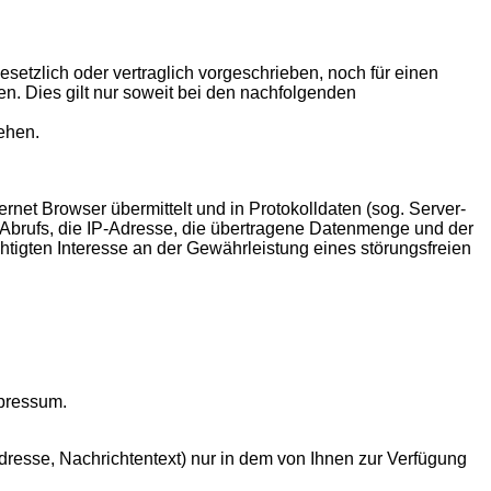
etzlich oder vertraglich vorgeschrieben, noch für einen
gen. Dies gilt nur soweit bei den nachfolgenden
iehen.
rnet Browser übermittelt und in Protokolldaten (sog. Server-
 Abrufs, die IP-Adresse, die übertragene Datenmenge und der
htigten Interesse an der Gewährleistung eines störungsfreien
mpressum.
dresse, Nachrichtentext) nur in dem von Ihnen zur Verfügung