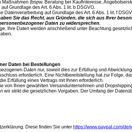
 Maßnahmen (bspw. Beratung bei Kaufinteresse, Angebotserstel
g auf Grundlage des Art. 6 Abs. 1 lit. b DSGVO.
se Datenverarbeitung auf Grundlage des Art. 6 Abs. 1 lit. f D
haben Sie das Recht, aus Gründen, die sich aus Ihrer besonde
r personenbezogener Daten zu widersprechen.
rage. Ihre Daten werden anschließend unter Beachtung gesetzlic
haben.
er Daten bei Bestellungen
bezogenen Daten nur, soweit dies zur Erfüllung und Abwicklung 
ragsschluss erforderlich. Eine Nichtbereitstellung hat zur Folge
die Erfüllung eines Vertrags mit Ihnen erforderlich.
die von Ihnen gewählten Versandunternehmen und Dropshipping A
ten wir strikt die gesetzlichen Vorgaben. Der Umfang der Datenü
zerklärung. Diese finden Sie unter
https://www.paypal.com/de/