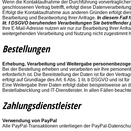
Wenn die Kontaktaufnahme der Durchführung vorvertraglichen
geschlossenen Vertrag betrifft, erfolgt diese Datenverarbeitun
Erfolgt die Kontaktaufnahme aus anderen Gründen erfolgt die
Bearbeitung und Beantwortung Ihrer Anfrage.
In diesem Fall 
lit. f DSGVO beruhenden Verarbeitungen Sie betreffende
Ihre E-Mail-Adresse nutzen wir nur zur Bearbeitung Ihrer Anf
weitergehenden Verarbeitung und Nutzung nicht zugestimmt 
Bestellungen
Erhebung, Verarbeitung und Weitergabe personenbezogen
Bei der Bestellung erheben und verarbeiten wir Ihre personen
erforderlich ist. Die Bereitstellung der Daten ist für den Vert
erfolgt auf Grundlage des Art. 6 Abs. 1 lit. b DSGVO und ist für 
Eine Weitergabe Ihrer Daten erfolgt dabei beispielsweise an 
Bestellabwicklung und IT-Dienstleister. In allen Fällen beach
Zahlungsdienstleister
Verwendung von PayPal
Alle PayPal-Transaktionen unterliegen der PayPal-Datenschut