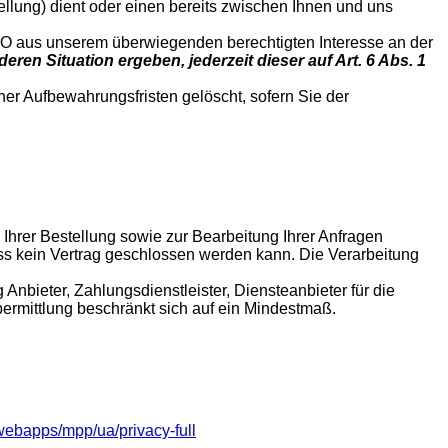
lung) dient oder einen bereits zwischen Ihnen und uns
SGVO aus unserem überwiegenden berechtigten Interesse an der
ren Situation ergeben, jederzeit dieser auf Art. 6 Abs. 1
her Aufbewahrungsfristen gelöscht, sofern Sie der
Ihrer Bestellung sowie zur Bearbeitung Ihrer Anfragen
, dass kein Vertrag geschlossen werden kann. Die Verarbeitung
nbieter, Zahlungsdienstleister, Diensteanbieter für die
bermittlung beschränkt sich auf ein Mindestmaß.
webapps/mpp/ua/privacy-full