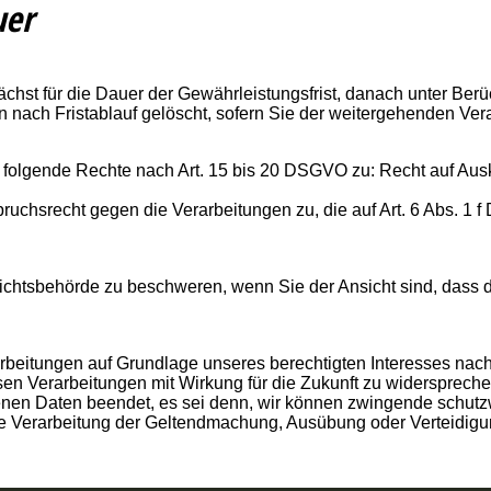
uer
hst für die Dauer der Gewährleistungsfrist, danach unter Berü
n nach Fristablauf gelöscht, sofern Sie der weitergehenden Ve
 folgende Rechte nach Art. 15 bis 20 DSGVO zu: Recht auf Ausk
ruchsrecht gegen die Verarbeitungen zu, die auf Art. 6 Abs. 
ichtsbehörde zu beschweren, wenn Sie der Ansicht sind, dass 
eitungen auf Grundlage unseres berechtigten Interesses nach 
esen Verarbeitungen mit Wirkung für die Zukunft zu widerspreche
fenen Daten beendet, es sei denn, wir können zwingende schutz
ie Verarbeitung der Geltendmachung, Ausübung oder Verteidig