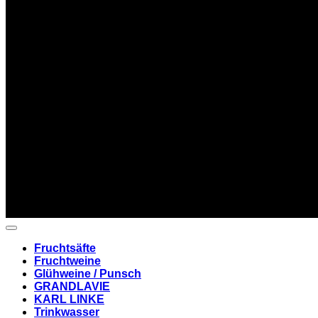
Copyright 2026 ©
Linke Fruchtsäfte
Fruchtsäfte
Fruchtweine
Glühweine / Punsch
GRANDLAVIE
KARL LINKE
Trinkwasser