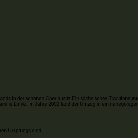
ands in der schönen Oberlausitz.Ein sächsisches Traditionsun
Familie Linke. Im Jahre 2002 fand der Umzug in ein nahegelege
chen Ursprungs sind.