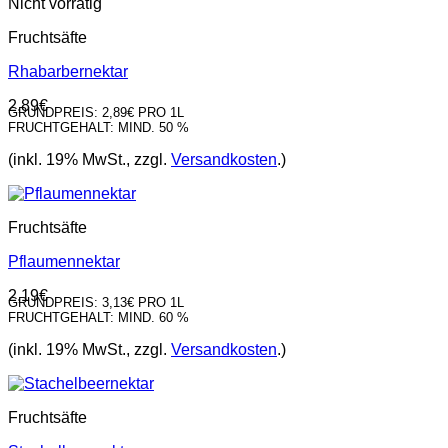
Nicht vorrätig
Fruchtsäfte
Rhabarbernektar
2,89
€
GRUNDPREIS:
2,89€ PRO 1L
FRUCHTGEHALT:
MIND. 50 %
(inkl. 19% MwSt., zzgl.
Versandkosten
.)
Fruchtsäfte
Pflaumennektar
2,19
€
GRUNDPREIS:
3,13€ PRO 1L
FRUCHTGEHALT:
MIND. 60 %
(inkl. 19% MwSt., zzgl.
Versandkosten
.)
Fruchtsäfte