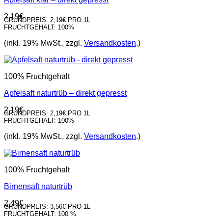
2,19
€
GRUNDPREIS:
2,19€ PRO 1L
FRUCHTGEHALT:
100%
(inkl. 19% MwSt., zzgl.
Versandkosten
.)
100% Fruchtgehalt
Apfelsaft naturtrüb – direkt gepresst
2,19
€
GRUNDPREIS:
2,19€ PRO 1L
FRUCHTGEHALT:
100%
(inkl. 19% MwSt., zzgl.
Versandkosten
.)
100% Fruchtgehalt
Birnensaft naturtrüb
2,49
€
GRUNDPREIS:
3,56€ PRO 1L
FRUCHTGEHALT:
100 %