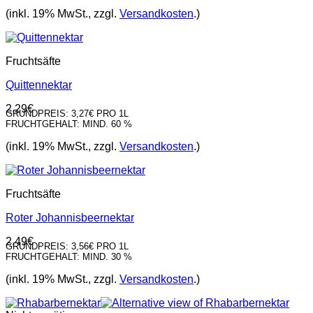
(inkl. 19% MwSt., zzgl.
Versandkosten
.)
Fruchtsäfte
Quittennektar
2,29
€
GRUNDPREIS:
3,27€ PRO 1L
FRUCHTGEHALT:
MIND. 60 %
(inkl. 19% MwSt., zzgl.
Versandkosten
.)
Fruchtsäfte
Roter Johannisbeernektar
2,49
€
GRUNDPREIS:
3,56€ PRO 1L
FRUCHTGEHALT:
MIND. 30 %
(inkl. 19% MwSt., zzgl.
Versandkosten
.)