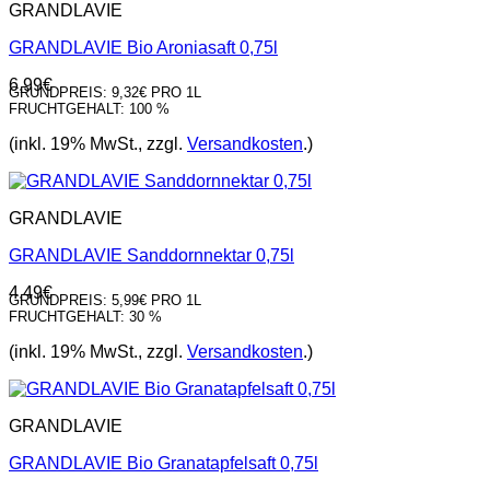
GRANDLAVIE
GRANDLAVIE Bio Aroniasaft 0,75l
6,99
€
GRUNDPREIS:
9,32€ PRO 1L
FRUCHTGEHALT:
100 %
(inkl. 19% MwSt., zzgl.
Versandkosten
.)
GRANDLAVIE
GRANDLAVIE Sanddornnektar 0,75l
4,49
€
GRUNDPREIS:
5,99€ PRO 1L
FRUCHTGEHALT:
30 %
(inkl. 19% MwSt., zzgl.
Versandkosten
.)
GRANDLAVIE
GRANDLAVIE Bio Granatapfelsaft 0,75l