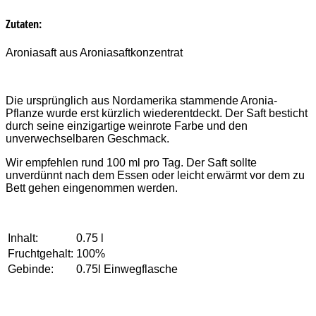
Zutaten:
Aroniasaft aus Aroniasaftkonzentrat
Die ursprünglich aus Nordamerika stammende Aronia-
Pflanze wurde erst kürzlich wiederentdeckt. Der Saft besticht
durch seine einzigartige weinrote Farbe und den
unverwechselbaren Geschmack.
Wir empfehlen rund 100 ml pro Tag. Der Saft sollte
unverdünnt nach dem Essen oder leicht erwärmt vor dem zu
Bett gehen eingenommen werden.
Inhalt:
0.75 l
Fruchtgehalt:
100%
Gebinde:
0.75l Einwegflasche