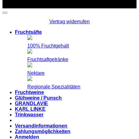
Copyright 2026 ©
Linke Fruchtsäfte
Vertrag widerrufen
Fruchtsäfte
100% Fruchtgehalt
Fruchtsaftgetränke
Nektare
Regionale Spezialitäten
Fruchtweine
Glühweine / Punsch
GRANDLAVIE
KARL LINKE
Trinkwasser
Versandinformationen
Zahlungsmöglichkeiten
Anmelden