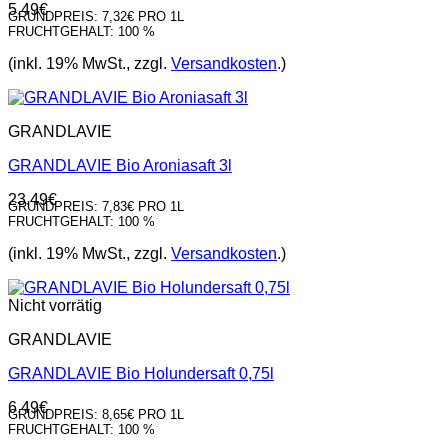
5,49
€
GRUNDPREIS:
7,32€ PRO 1L
FRUCHTGEHALT:
100 %
(inkl. 19% MwSt., zzgl.
Versandkosten
.)
GRANDLAVIE
GRANDLAVIE Bio Aroniasaft 3l
23,49
€
GRUNDPREIS:
7,83€ PRO 1L
FRUCHTGEHALT:
100 %
(inkl. 19% MwSt., zzgl.
Versandkosten
.)
Nicht vorrätig
GRANDLAVIE
GRANDLAVIE Bio Holundersaft 0,75l
6,49
€
GRUNDPREIS:
8,65€ PRO 1L
FRUCHTGEHALT:
100 %