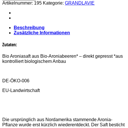
Aroniasaft
Artikelnummer:
195
Kategorie:
GRANDLAVIE
3l
Menge
Beschreibung
Zusätzliche Informationen
Zutaten:
Bio Aroniasaft aus Bio-Aroniabeeren* – direkt gepresst *aus
kontrolliert biologischem Anbau
DE-ÖKO-006
EU-Landwirtschaft
Die ursprünglich aus Nordamerika stammende Aronia-
Pflanze wurde erst kürzlich wiederentdeckt. Der Saft besticht