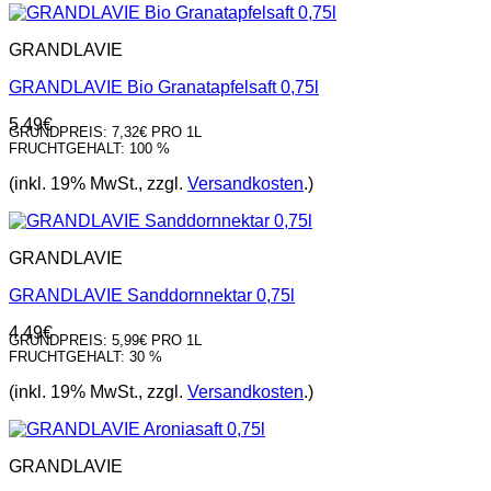
GRANDLAVIE
GRANDLAVIE Bio Granatapfelsaft 0,75l
5,49
€
GRUNDPREIS:
7,32€ PRO 1L
FRUCHTGEHALT:
100 %
(inkl. 19% MwSt., zzgl.
Versandkosten
.)
GRANDLAVIE
GRANDLAVIE Sanddornnektar 0,75l
4,49
€
GRUNDPREIS:
5,99€ PRO 1L
FRUCHTGEHALT:
30 %
(inkl. 19% MwSt., zzgl.
Versandkosten
.)
GRANDLAVIE