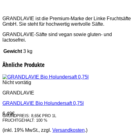
GRANDLAVIE ist die Premium-Marke der Linke Fruchtsäfte
GmbH. Sie steht für hochwertig wertvolle Säfte.
GRANDLAVIE-Säfte sind vegan sowie gluten- und
lactosefrei.
Gewicht
3 kg
Ähnliche Produkte
Nicht vorrätig
GRANDLAVIE
GRANDLAVIE Bio Holundersaft 0,75l
6,49
€
GRUNDPREIS:
8,65€ PRO 1L
FRUCHTGEHALT:
100 %
(inkl. 19% MwSt., zzgl.
Versandkosten
.)